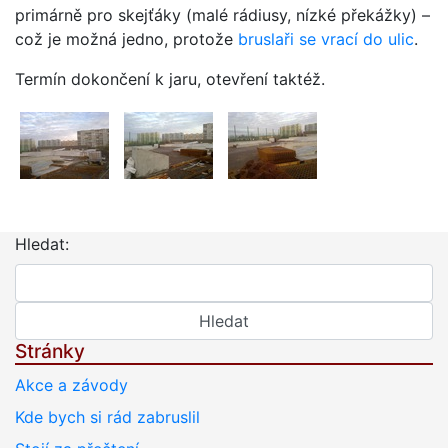
primárně pro skejťáky (malé rádiusy, nízké překážky) –
což je možná jedno, protože
bruslaři se vrací do ulic
.
Termín dokončení k jaru, otevření taktéž.
Hledat:
Stránky
Akce a závody
Kde bych si rád zabruslil